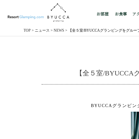
お部屋
お食事
ア
TOP
>
ニュース
>
NEWS
>
【全５室/BYUCCAグランピングをグル
【全５室/BYUC
BYUCCAグランピ