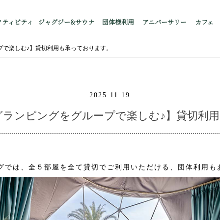
クティビティ
ジャグジー&サウナ
団体様利用
アニバーサリー
カフェ
ープで楽しむ♪】貸切利用も承っております。
2025.11.19
CAグランピングをグループで楽しむ♪】貸切利
ングでは、全５部屋を全て貸切でご利用いただける、団体利用も