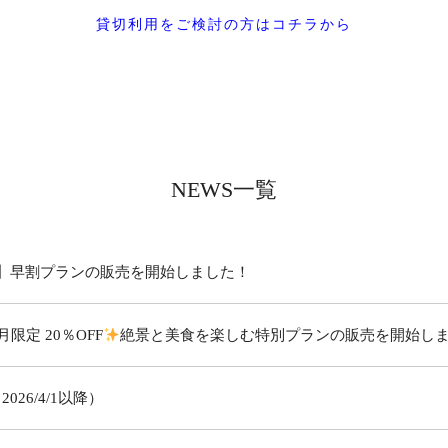
貸切利用をご検討の方はコチラから
NEWS一覧
FF】早割プランの販売を開始しました！
限定 20％OFF
絶景と美食を楽しむ特別プランの販売を開始し
26/4/1以降）