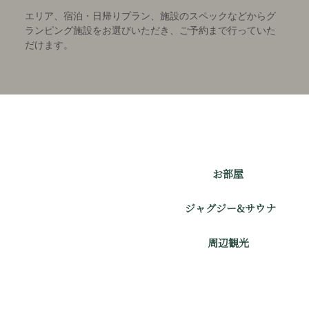
エリア、宿泊・日帰りプラン、施設のスペックなどからグ
ランピング施設をお選びいただき、ご予約まで行っていた
だけます。
お部屋
ジャグジー&サウナ
周辺観光
2