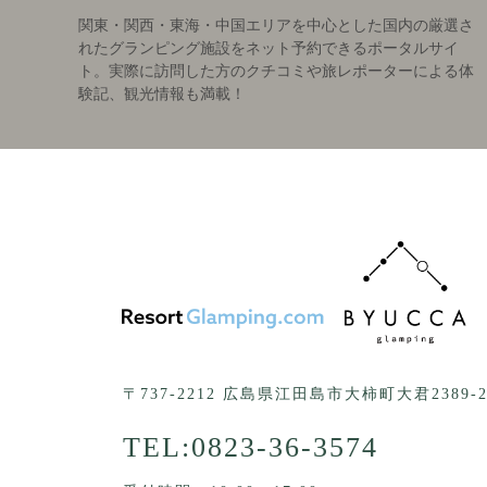
関東・関西・東海・中国エリアを中心とした国内の厳選さ
れたグランピング施設をネット予約できるポータルサイ
ト。実際に訪問した方のクチコミや旅レポーターによる体
験記、観光情報も満載！
〒737-2212 広島県江田島市大柿町大君2389-
TEL:
0823-36-3574