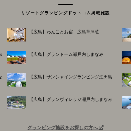
リゾートグランピングドットコム掲載施設
【広島】わんことお宿 広島草津荘
＆
【広島】グランドーム瀬戸内しまなみ
な
【広島】サンシャイングランピング江田島
【広島】グランヴィレッジ瀬戸内しまなみ
グランピング施設をお探しの方へ