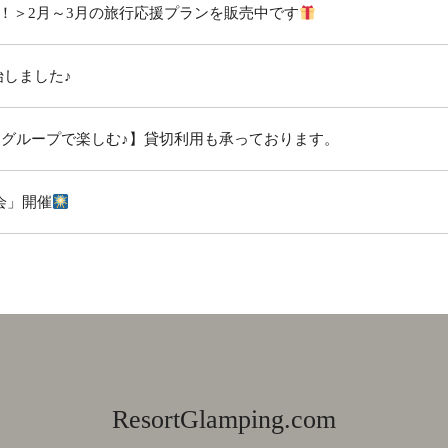
き！＞2月～3月の旅行応援プランを販売中です
始しました♪
グをグループで楽しむ♪】貸切利用も承っております。
会」開催
ResortGlamping.com