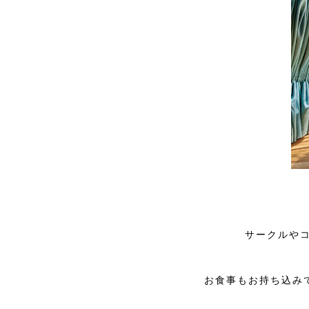
サークルや
お食事もお持ち込みで