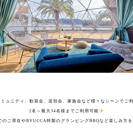
コミュニティ、歓迎会、送別会、家族会など様々なシーンでご利
2名～最大34名様までご利用可能
のご滞在やBYUCCA特製のグランピングBBQなど楽しみ方