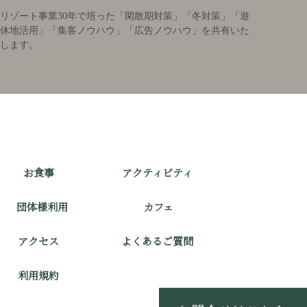
リゾート事業30年で培った「閑散期対策」「冬対策」「遊
休地活用」「集客ノウハウ」「広告ノウハウ」を共有いた
します。
お食事
アクティビティ
団体様利用
カフェ
アクセス
よくあるご質問
利用規約