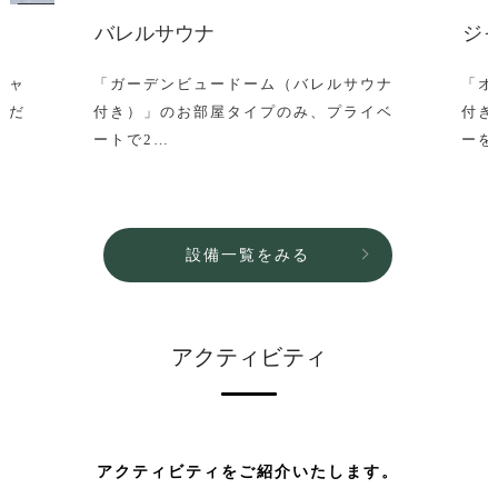
バレルサウナ
ジ
シャ
「ガーデンビュードーム（バレルサウナ
「オ
くだ
付き）」のお部屋タイプのみ、プライベ
付き
ートで2…
ーを
設備一覧をみる
アクティビティ
アクティビティをご紹介いたします。