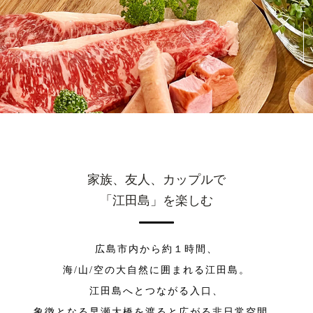
家族、友人、カップルで
「江田島」を楽しむ
広島市内から約１時間、
海/山/空の大自然に囲まれる江田島。
江田島へとつながる入口、
象徴となる早瀬大橋を渡ると広がる非日常空間。