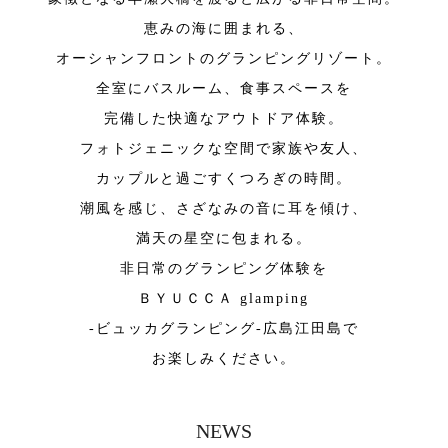
恵みの海に囲まれる、
オーシャンフロントのグランピングリゾート。
全室にバスルーム、食事スペースを
完備した快適なアウトドア体験。
フォトジェニックな空間で家族や友人、
カップルと過ごすくつろぎの時間。
潮風を感じ、さざなみの音に耳を傾け、
満天の星空に包まれる。
非日常のグランピング体験を
ＢＹＵＣＣＡ glamping
-ビュッカグランピング-広島江田島で
お楽しみください。
NEWS