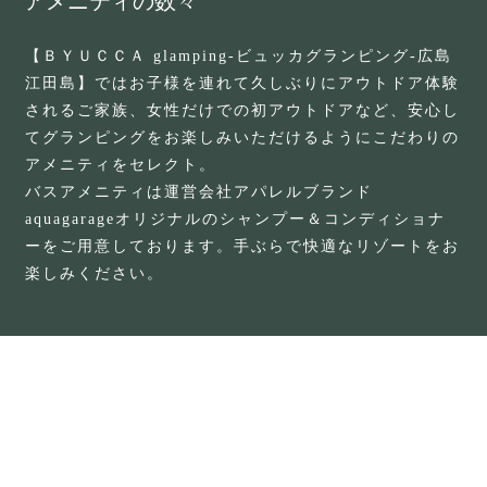
アメニティの数々
【ＢＹＵＣＣＡ glamping-ビュッカグランピング-広島
江田島】ではお子様を連れて久しぶりにアウトドア体験
されるご家族、女性だけでの初アウトドアなど、安心し
てグランピングをお楽しみいただけるようにこだわりの
アメニティをセレクト。
バスアメニティは運営会社アパレルブランド
aquagarageオリジナルのシャンプー＆コンディショナ
ーをご用意しております。手ぶらで快適なリゾートをお
楽しみください。