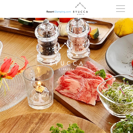
SCROLL