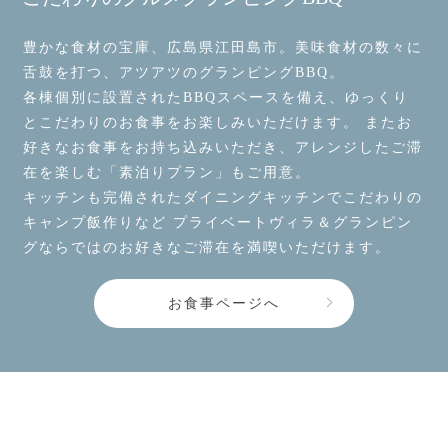
豊かな食材の宝庫、広島県江田島市。美味食材の数々に
舌鼓を打つ、アツアツのグランピングBBQ。
各棟個別に設置されたBBQスペースを備え、ゆっくり
とこだわりのお食事をお楽しみいただけます。 またお
好きなお食事をお持ち込みいただき、アレンジしたご滞
在を楽しむ「素泊りプラン」もご用意。
キッチンも完備されたダイニングキッチンでこだわりの
キャンプ飯作りなど プライベートヴィラ＆グランピン
グならではのお好きなご滞在を満喫いただけます。
お食事ページへ