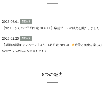
2026.06.01
NEWS
【9月1日からのご予約限定 20%OFF】早割プランの販売を開始しました！
2026.02.25
NEWS
【3周年感謝キャンペーン】4月～6月限定 20％OFF
絶景と美食を楽しむ
特別プランの販売を開始しました。
2026.02.16
NEWS
広島県宿泊税制度の導入について（2026/4/1以降）
8つの魅力
2026.02.01
NEWS
＜10%OFF＆豪華5大プレゼント付き！＞2月～3月の旅行応援プランを販
売中です
2026.02.01
NEWS