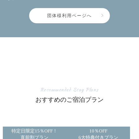
団体様利用ページへ
Recommended Stay Plans
おすすめのご宿泊プラン
特定日限定15％OFF！
10％OFF
直前割プラン
6大特典付きプラン