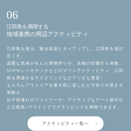
06
江田島を満喫する
地域連携の周辺アクティビティ
江田島を巡る、観光資源とタイアップし、江田島を遊び
尽くす。
温暖な気候が生んだ果物狩りや、名物の牡蠣打ち体験、
SUPやシーカヤックなどのマリンアクティビティ、江田
島を周遊するサイクリングなどアソビも豊富♪
もちろんアウトドアを最大限に楽しむピザ作りや焚き火
体験も。
お子様連れのファミリーや、アクティブなデート旅行な
ど江田島×アウトドアでグランピングを満喫できます。
アクティビティ一覧へ