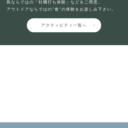
島ならではの「牡蠣打ち体験」などをご用意。
アウトドアならではの”食”の体験をお楽しみ下さい。
アクティビティ一覧へ