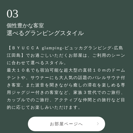
03
個性豊かな客室
選べるグランピングスタイル
【ＢＹＵＣＣＡ glamping-ビュッカグランピング-広島
江田島】でお過ごしいただくお部屋は、ご利用のシーン
に合わせて選べるスタイル。
最大１０名でも宿泊可能な超大型の直径１０ｍのドーム
テントや、サウナーにも大人気の話題のバレルサウナ付
き客室、また波音を聞きながら癒しの滞在を楽しめる専
用ジャグジー付きの客室など、家族３世代でのご旅行、
カップルでのご旅行、アクティブな仲間との旅行など目
的に応じてお楽しみいただけます。
お部屋ページへ