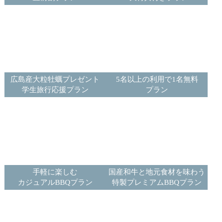
広島産大粒牡蠣プレゼント
5名以上の利用で1名無料
学生旅行応援プラン
プラン
手軽に楽しむ
国産和牛と地元食材を味わう
カジュアルBBQプラン
特製プレミアムBBQプラン