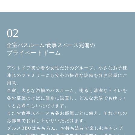
02
全室バスルーム/食事スペース完備の
プライベートドーム
アウトドア初心者や女性だけのグループ、小さなお子様
連れのファミリーにも安心の快適な設備を各お部屋にご
用意。
全室、大きな浴槽のバスルーム、明るく清潔なトイレを
各お部屋のそばに個別に設置し、どんな天候でもゆっく
りとお過ごしいただけます。
またお食事スペースも各お部屋ごとに備え、それぞれの
お部屋でお召し上がりいただけます。
グルメBBQはもちろん、お持ち込みで楽しむキャンプ