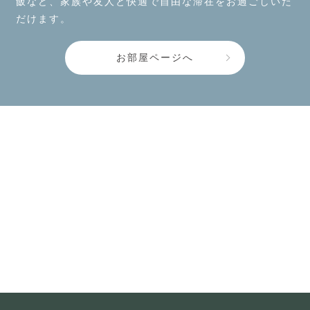
飯など、家族や友人と快適で自由な滞在をお過ごしいた
だけます。
お部屋ページへ