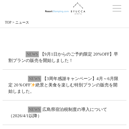
TOP
>
ニュース
2026.6.1
【9月1日からのご予約限定 20%OFF】早
NEWS
割プランの販売を開始しました！
2026.2.25
【3周年感謝キャンペーン】4月～6月限
NEWS
定 20％OFF
絶景と美食を楽しむ特別プランの販売を開
始しました。
2026.2.16
広島県宿泊税制度の導入について
NEWS
（2026/4/1以降）