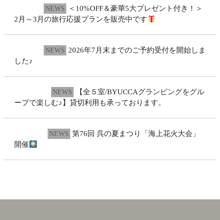
2026.2.1
＜10%OFF＆豪華5大プレゼント付き！＞
NEWS
2月～3月の旅行応援プランを販売中です
2026.2.1
2026年7月末までのご予約受付を開始しま
NEWS
した♪
2025.11.19
【全５室/BYUCCAグランピングをグル
NEWS
ープで楽しむ♪】貸切利用も承っております。
2025.5.21
第76回 呉の夏まつり「海上花火大会」
NEWS
開催